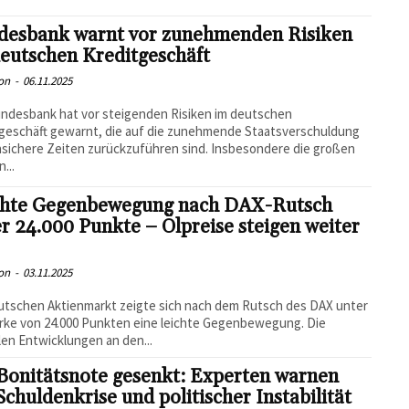
desbank warnt vor zunehmenden Risiken
eutschen Kreditgeschäft
on
-
06.11.2025
ndesbank hat vor steigenden Risiken im deutschen
geschäft gewarnt, die auf die zunehmende Staatsverschuldung
sichere Zeiten zurückzuführen sind. Insbesondere die großen
...
chte Gegenbewegung nach DAX-Rutsch
r 24.000 Punkte – Ölpreise steigen weiter
on
-
03.11.2025
tschen Aktienmarkt zeigte sich nach dem Rutsch des DAX unter
rke von 24.000 Punkten eine leichte Gegenbewegung. Die
len Entwicklungen an den...
Bonitätsnote gesenkt: Experten warnen
Schuldenkrise und politischer Instabilität