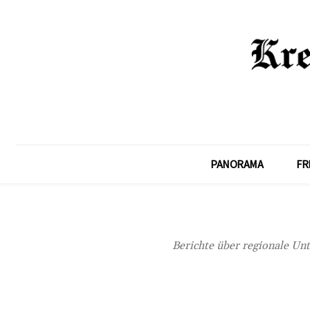
PANORAMA
FR
Berichte über regionale Unt