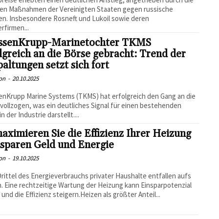
ten Maßnahmen der Vereinigten Staaten gegen russische
en. Insbesondere Rosneft und Lukoil sowie deren
rfirmen...
ssenKrupp-Marinetochter TKMS
lgreich an die Börse gebracht: Trend der
altungen setzt sich fort
on
-
20.10.2025
nKrupp Marine Systems (TKMS) hat erfolgreich den Gang an die
vollzogen, was ein deutliches Signal für einen bestehenden
n der Industrie darstellt....
aximieren Sie die Effizienz Ihrer Heizung
 sparen Geld und Energie
on
-
19.10.2025
rittel des Energieverbrauchs privater Haushalte entfallen aufs
. Eine rechtzeitige Wartung der Heizung kann Einsparpotenzial
 und die Effizienz steigern.Heizen als größter Anteil...