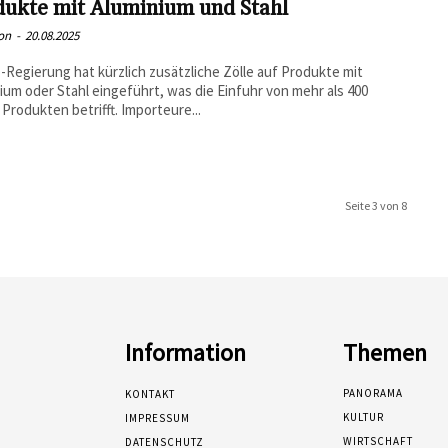
dukte mit Aluminium und Stahl
on
-
20.08.2025
-Regierung hat kürzlich zusätzliche Zölle auf Produkte mit
ium oder Stahl eingeführt, was die Einfuhr von mehr als 400
Produkten betrifft. Importeure...
Seite 3 von 8
Information
Themen
PANORAMA
KONTAKT
KULTUR
IMPRESSUM
WIRTSCHAFT
DATENSCHUTZ