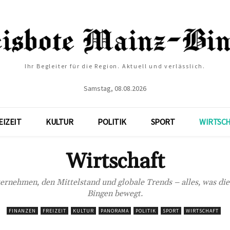
Ihr Begleiter für die Region. Aktuell und verlässlich.
Samstag, 08.08.2026
EIZEIT
KULTUR
POLITIK
SPORT
WIRTSC
Wirtschaft
ernehmen, den Mittelstand und globale Trends – alles, was di
Bingen bewegt.
FINANZEN
FREIZEIT
KULTUR
PANORAMA
POLITIK
SPORT
WIRTSCHAFT