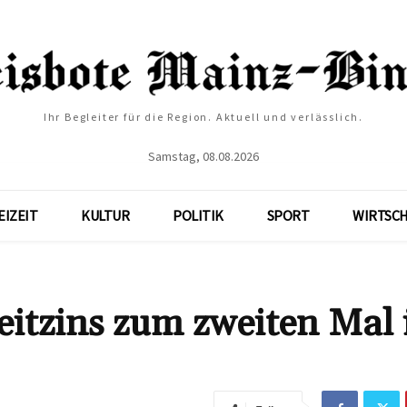
Ihr Begleiter für die Region. Aktuell und verlässlich.
Samstag, 08.08.2026
EIZEIT
KULTUR
POLITIK
SPORT
WIRTSC
itzins zum zweiten Mal 