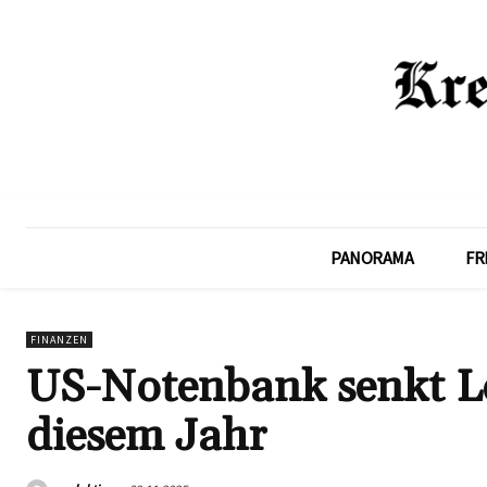
PANORAMA
FR
FINANZEN
US-Notenbank senkt Le
diesem Jahr