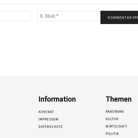
Name:*
E-
Mail:*
Information
Themen
PANORAMA
KONTAKT
KULTUR
IMPRESSUM
WIRTSCHAFT
DATENSCHUTZ
POLITIK