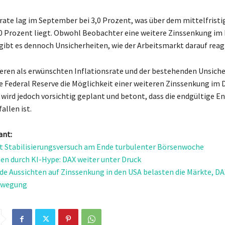
srate lag im September bei 3,0 Prozent, was über dem mittelfristi
,0 Prozent liegt. Obwohl Beobachter eine weitere Zinssenkung i
gibt es dennoch Unsicherheiten, wie der Arbeitsmarkt darauf reagi
eren als erwünschten Inflationsrate und der bestehenden Unsich
die Federal Reserve die Möglichkeit einer weiteren Zinssenkung im
t wird jedoch vorsichtig geplant und betont, dass die endgültige 
allen ist.
ant:
t Stabilisierungsversuch am Ende turbulenter Börsenwoche
n durch KI-Hype: DAX weiter unter Druck
e Aussichten auf Zinssenkung in den USA belasten die Märkte, DA
ewegung