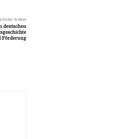
chster Artikel
 deutschen
sgeschichte
d Förderung