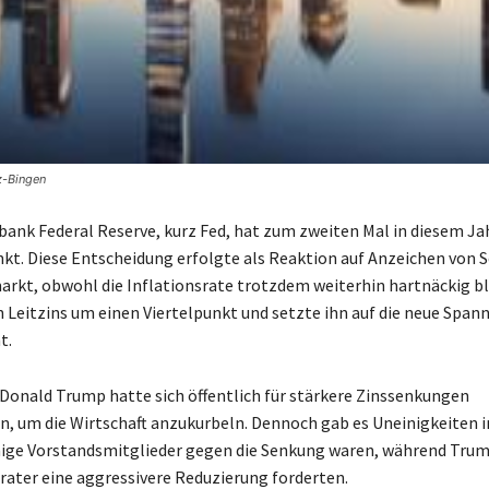
z-Bingen
ank Federal Reserve, kurz Fed, hat zum zweiten Mal in diesem Ja
nkt. Diese Entscheidung erfolgte als Reaktion auf Anzeichen von 
rkt, obwohl die Inflationsrate trotzdem weiterhin hartnäckig ble
n Leitzins um einen Viertelpunkt und setzte ihn auf die neue Spann
t.
Donald Trump hatte sich öffentlich für stärkere Zinssenkungen
, um die Wirtschaft anzukurbeln. Dennoch gab es Uneinigkeiten 
inige Vorstandsmitglieder gegen die Senkung waren, während Tru
rater eine aggressivere Reduzierung forderten.