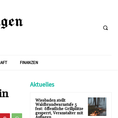
HAFT
FINANZEN
Aktuelles
in
Wiesbaden stellt
Waldbrandwarnstufe 5
fest: öffentliche Grillplätze
gesperrt, Veranstalter mit
Auflagen