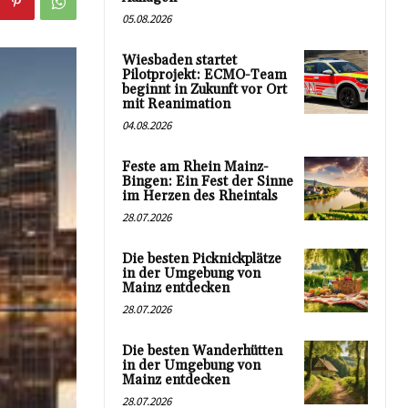
05.08.2026
Wiesbaden startet
Pilotprojekt: ECMO-Team
beginnt in Zukunft vor Ort
mit Reanimation
04.08.2026
Feste am Rhein Mainz-
Bingen: Ein Fest der Sinne
im Herzen des Rheintals
28.07.2026
Die besten Picknickplätze
in der Umgebung von
Mainz entdecken
28.07.2026
Die besten Wanderhütten
in der Umgebung von
Mainz entdecken
28.07.2026