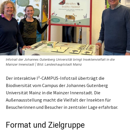
Infotrail der Johannes Gutenberg Universität bringt Insektenvielfalt in die
Mainzer Innenstadt | Bild: Landeshauptstadt Mainz
Der interaktive I²-CAMPUS-Infotrail überträgt die
Biodiversität vom Campus der Johannes Gutenberg
Universität Mainz in die Mainzer Innenstadt. Die
Außenausstellung macht die Vielfalt der Insekten für
Besucherinnen und Besucher in zentraler Lage erfahrbar.
Format und Zielgruppe