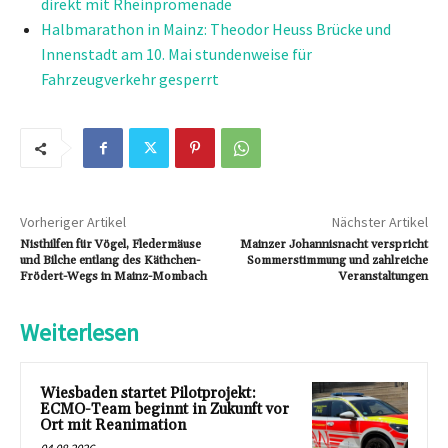
direkt mit Rheinpromenade
Halbmarathon in Mainz: Theodor Heuss Brücke und
Innenstadt am 10. Mai stundenweise für
Fahrzeugverkehr gesperrt
Vorheriger Artikel
Nächster Artikel
Nisthilfen für Vögel, Fledermäuse
Mainzer Johannisnacht verspricht
und Bilche entlang des Käthchen-
Sommerstimmung und zahlreiche
Frödert-Wegs in Mainz-Mombach
Veranstaltungen
Weiterlesen
Wiesbaden startet Pilotprojekt:
ECMO-Team beginnt in Zukunft vor
Ort mit Reanimation