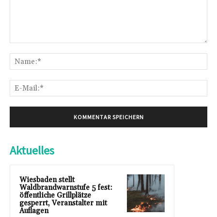
Kommentar:
Na
E-
Mai
Aktuelles
Wiesbaden stellt
Waldbrandwarnstufe 5 fest:
öffentliche Grillplätze
gesperrt, Veranstalter mit
Auflagen