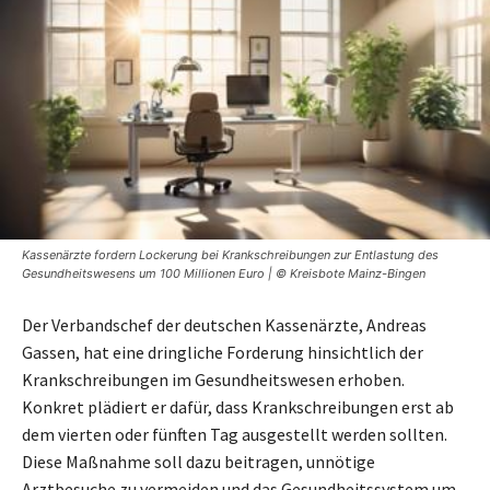
Kassenärzte fordern Lockerung bei Krankschreibungen zur Entlastung des
Gesundheitswesens um 100 Millionen Euro | © Kreisbote Mainz-Bingen
Der Verbandschef der deutschen Kassenärzte, Andreas
Gassen, hat eine dringliche Forderung hinsichtlich der
Krankschreibungen im Gesundheitswesen erhoben.
Konkret plädiert er dafür, dass Krankschreibungen erst ab
dem vierten oder fünften Tag ausgestellt werden sollten.
Diese Maßnahme soll dazu beitragen, unnötige
Arztbesuche zu vermeiden und das Gesundheitssystem um