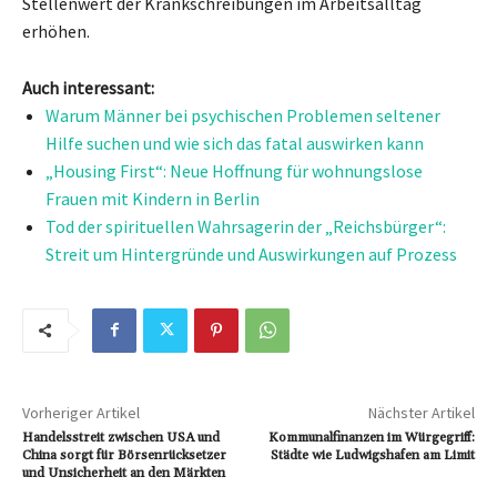
Stellenwert der Krankschreibungen im Arbeitsalltag
erhöhen.
Auch interessant:
Warum Männer bei psychischen Problemen seltener
Hilfe suchen und wie sich das fatal auswirken kann
„Housing First“: Neue Hoffnung für wohnungslose
Frauen mit Kindern in Berlin
Tod der spirituellen Wahrsagerin der „Reichsbürger“:
Streit um Hintergründe und Auswirkungen auf Prozess
Vorheriger Artikel
Nächster Artikel
Handelsstreit zwischen USA und
Kommunalfinanzen im Würgegriff:
China sorgt für Börsenrücksetzer
Städte wie Ludwigshafen am Limit
und Unsicherheit an den Märkten