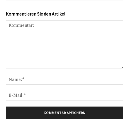
Kommentieren Sie den Artikel
Kommentar:
Na
E-
Mai