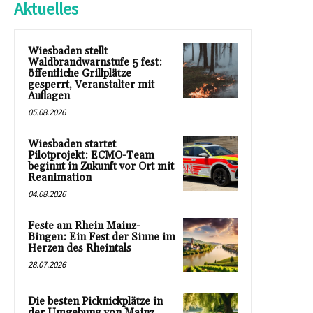
Aktuelles
Wiesbaden stellt
Waldbrandwarnstufe 5 fest:
öffentliche Grillplätze
gesperrt, Veranstalter mit
Auflagen
05.08.2026
Wiesbaden startet
Pilotprojekt: ECMO-Team
beginnt in Zukunft vor Ort mit
Reanimation
04.08.2026
Feste am Rhein Mainz-
Bingen: Ein Fest der Sinne im
Herzen des Rheintals
28.07.2026
Die besten Picknickplätze in
der Umgebung von Mainz