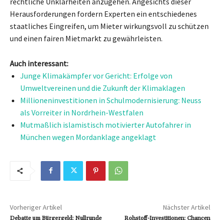
rechtliche Unklarheiten anzugehen. Angesichts dieser
Herausforderungen fordern Experten ein entschiedenes
staatliches Eingreifen, um Mieter wirkungsvoll zu schützen
und einen fairen Mietmarkt zu gewährleisten.
Auch interessant:
Junge Klimakämpfer vor Gericht: Erfolge von
Umweltvereinen und die Zukunft der Klimaklagen
Millioneninvestitionen in Schulmodernisierung: Neuss
als Vorreiter in Nordrhein-Westfalen
Mutmaßlich islamistisch motivierter Autofahrer in
München wegen Mordanklage angeklagt
Vorheriger Artikel
Nächster Artikel
Debatte um Bürgergeld: Nullrunde
Rohstoff-Investitionen: Chancen