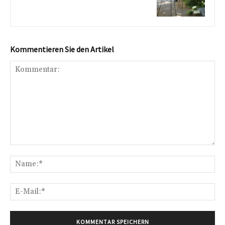
Kommentieren Sie den Artikel
Kommentar:
Na
E-
Mai