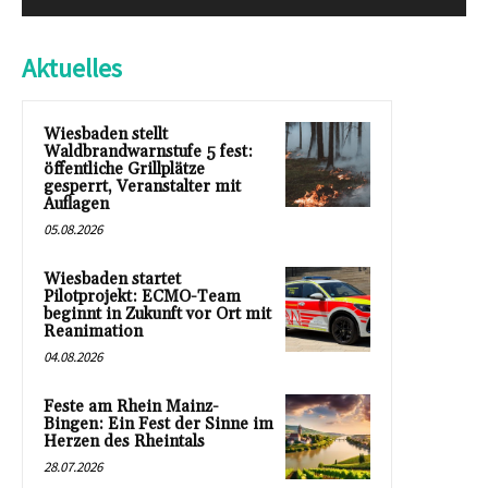
Aktuelles
Wiesbaden stellt
Waldbrandwarnstufe 5 fest:
öffentliche Grillplätze
gesperrt, Veranstalter mit
Auflagen
05.08.2026
Wiesbaden startet
Pilotprojekt: ECMO-Team
beginnt in Zukunft vor Ort mit
Reanimation
04.08.2026
Feste am Rhein Mainz-
Bingen: Ein Fest der Sinne im
Herzen des Rheintals
28.07.2026