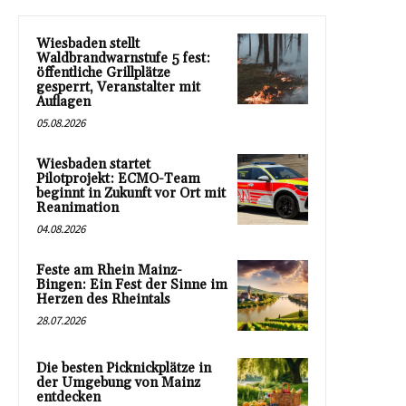
Wiesbaden stellt
Waldbrandwarnstufe 5 fest:
öffentliche Grillplätze
gesperrt, Veranstalter mit
Auflagen
05.08.2026
Wiesbaden startet
Pilotprojekt: ECMO-Team
beginnt in Zukunft vor Ort mit
Reanimation
04.08.2026
Feste am Rhein Mainz-
Bingen: Ein Fest der Sinne im
Herzen des Rheintals
28.07.2026
Die besten Picknickplätze in
der Umgebung von Mainz
entdecken