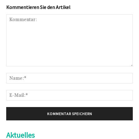
Kommentieren Sie den Artikel
Kommentar:
Na
E-
Mai
Aktuelles