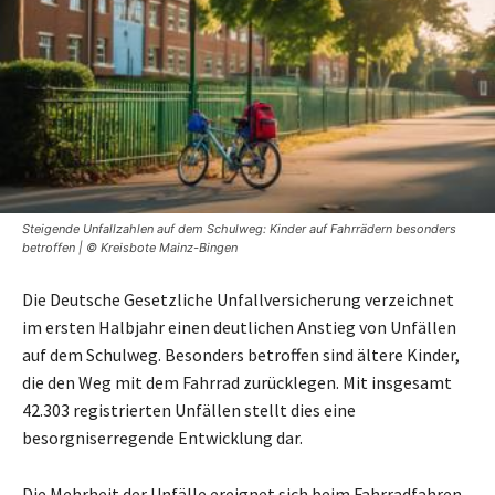
Steigende Unfallzahlen auf dem Schulweg: Kinder auf Fahrrädern besonders
betroffen | © Kreisbote Mainz-Bingen
Die Deutsche Gesetzliche Unfallversicherung verzeichnet
im ersten Halbjahr einen deutlichen Anstieg von Unfällen
auf dem Schulweg. Besonders betroffen sind ältere Kinder,
die den Weg mit dem Fahrrad zurücklegen. Mit insgesamt
42.303 registrierten Unfällen stellt dies eine
besorgniserregende Entwicklung dar.
Die Mehrheit der Unfälle ereignet sich beim Fahrradfahren,