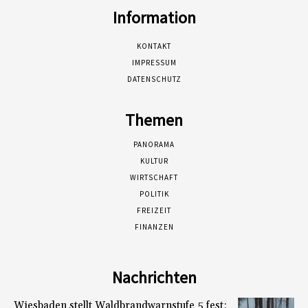
Information
KONTAKT
IMPRESSUM
DATENSCHUTZ
Themen
PANORAMA
KULTUR
WIRTSCHAFT
POLITIK
FREIZEIT
FINANZEN
Nachrichten
Wiesbaden stellt Waldbrandwarnstufe 5 fest: