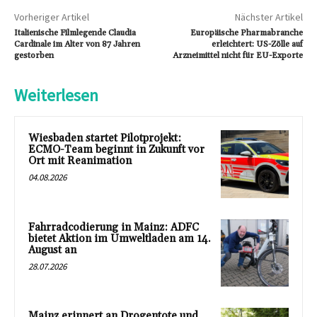
Vorheriger Artikel
Nächster Artikel
Italienische Filmlegende Claudia
Europäische Pharmabranche
Cardinale im Alter von 87 Jahren
erleichtert: US-Zölle auf
gestorben
Arzneimittel nicht für EU-Exporte
Weiterlesen
Wiesbaden startet Pilotprojekt:
ECMO-Team beginnt in Zukunft vor
Ort mit Reanimation
04.08.2026
Fahrradcodierung in Mainz: ADFC
bietet Aktion im Umweltladen am 14.
August an
28.07.2026
Mainz erinnert an Drogentote und