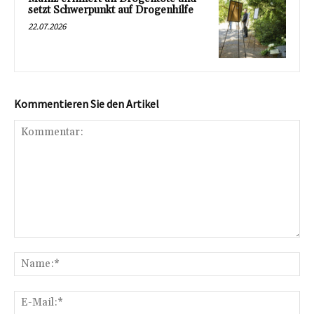
setzt Schwerpunkt auf Drogenhilfe
22.07.2026
Kommentieren Sie den Artikel
Kommentar:
Na
E-
Mai