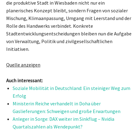
die produktive Stadt in Wiesbaden nicht nur ein
planerisches Konzept bleibt, sondern Fragen von sozialer
Mischung, Klimaanpassung, Umgang mit Leerstand und der
Rolle des Handwerks verbindet. Konkrete
Stadtentwicklungsentscheidungen bleiben nun die Aufgabe
von Verwaltung, Politik und zivilgesellschaftlichen
Initiativen.
Quelle anzeigen
Auch interessant:
Soziale Mobilität in Deutschland: Ein steiniger Weg zum
Erfolg
Ministerin Reiche verhandelt in Doha über
Gaslieferungen: Schweigen und große Erwartungen
Anleger in Sorge: DAX weiter im Sinkflug – Nvidia
Quartalszahlen als Wendepunkt?