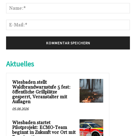
Na
E-
Mai
Aktuelles
Wiesbaden stellt
Waldbrandwarnstufe 5 fest:
öffentliche Grillplätze
gesperrt, Veranstalter mit
Auflagen
05.08.2026
Wiesbaden startet
Pilotprojekt: ECMO-Team
beginnt in Zukunft vor Ort mit