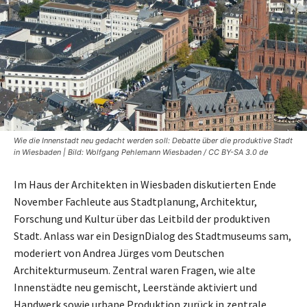
Wie die Innenstadt neu gedacht werden soll: Debatte über die produktive Stadt
in Wiesbaden | Bild: Wolfgang Pehlemann Wiesbaden / CC BY-SA 3.0 de
Im Haus der Architekten in Wiesbaden diskutierten Ende
November Fachleute aus Stadtplanung, Architektur,
Forschung und Kultur über das Leitbild der produktiven
Stadt. Anlass war ein DesignDialog des Stadtmuseums sam,
moderiert von Andrea Jürges vom Deutschen
Architekturmuseum. Zentral waren Fragen, wie alte
Innenstädte neu gemischt, Leerstände aktiviert und
Handwerk sowie urbane Produktion zurück in zentrale