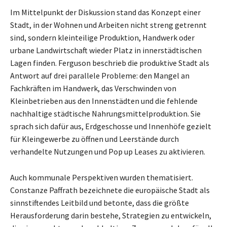
Im Mittelpunkt der Diskussion stand das Konzept einer
Stadt, in der Wohnen und Arbeiten nicht streng getrennt
sind, sondern kleinteilige Produktion, Handwerk oder
urbane Landwirtschaft wieder Platz in innerstädtischen
Lagen finden. Ferguson beschrieb die produktive Stadt als
Antwort auf drei parallele Probleme: den Mangel an
Fachkräften im Handwerk, das Verschwinden von
Kleinbetrieben aus den Innenstädten und die fehlende
nachhaltige städtische Nahrungsmittelproduktion. Sie
sprach sich dafür aus, Erdgeschosse und Innenhöfe gezielt
für Kleingewerbe zu öffnen und Leerstände durch
verhandelte Nutzungen und Pop up Leases zu aktivieren.
Auch kommunale Perspektiven wurden thematisiert.
Constanze Paffrath bezeichnete die europäische Stadt als
sinnstiftendes Leitbild und betonte, dass die größte
Herausforderung darin bestehe, Strategien zu entwickeln,