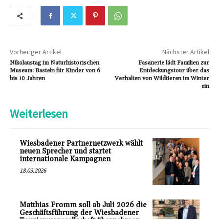
Vorheriger Artikel
Nächster Artikel
Nikolaustag im Naturhistorischen
Fasanerie lädt Familien zur
Museum: Basteln für Kinder von 6
Entdeckungstour über das
bis 10 Jahren
Verhalten von Wildtieren im Winter
ein
Weiterlesen
Wiesbadener Partnernetzwerk wählt
neuen Sprecher und startet
internationale Kampagnen
18.03.2026
Matthias Fromm soll ab Juli 2026 die
Geschäftsführung der Wiesbadener