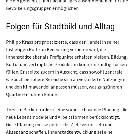
die ein gerechtes und nachhaltiges Zusammenleben für alle
Bevölkerungsgruppen ermöglichen.
Folgen für Stadtbild und Alltag
Philipp Krass prognostizierte, dass der Handel in seiner
bisherigen Rolle an Bedeutung verlieren wird, die
Innenstädte aber als Treffpunkte erhalten bleiben. Bildung,
Kultur und verträgliche Produktion könnten künftig Lücken
füllen. Er stellte zudem in Aussicht, dass sowohl zentrale
wie auch periphere Bereiche sich an veränderte Nutzungen
und den Klimawandel anpassen müssen, was zu grüneren
Quartieren führen könne.
Torsten Becker forderte eine vorausschauende Planung, die
neue Lebensmodelle und Arbeitsformen berücksichtigt.
Gute Planung müsse politische Ziele vermitteln und
Akzeptanz schaffen. Innenstadtentwicklung sei eine