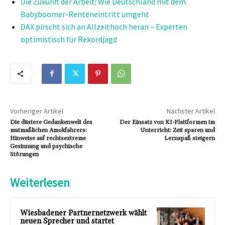
Die Zukunft der Arbeit: Wie Deutschland mit dem
Babyboomer-Renteneintritt umgeht
DAX pirscht sich an Allzeithoch heran – Experten
optimistisch für Rekordjagd
Vorheriger Artikel
Nächster Artikel
Die düstere Gedankenwelt des
Der Einsatz von KI-Plattformen im
mutmaßlichen Amokfahrers:
Unterricht: Zeit sparen und
Hinweise auf rechtsextreme
Lernspaß steigern
Gesinnung und psychische
Störungen
Weiterlesen
Wiesbadener Partnernetzwerk wählt
neuen Sprecher und startet