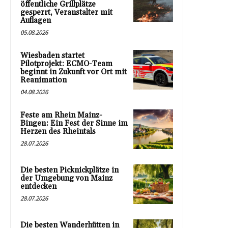
öffentliche Grillplätze
gesperrt, Veranstalter mit
Auflagen
05.08.2026
Wiesbaden startet
Pilotprojekt: ECMO-Team
beginnt in Zukunft vor Ort mit
Reanimation
04.08.2026
Feste am Rhein Mainz-
Bingen: Ein Fest der Sinne im
Herzen des Rheintals
28.07.2026
Die besten Picknickplätze in
der Umgebung von Mainz
entdecken
28.07.2026
Die besten Wanderhütten in