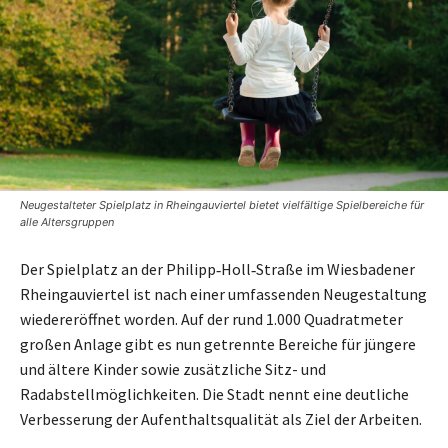
Neugestalteter Spielplatz in Rheingauviertel bietet vielfältige Spielbereiche für
alle Altersgruppen
Der Spielplatz an der Philipp‑Holl‑Straße im Wiesbadener
Rheingauviertel ist nach einer umfassenden Neugestaltung
wiedereröffnet worden. Auf der rund 1.000 Quadratmeter
großen Anlage gibt es nun getrennte Bereiche für jüngere
und ältere Kinder sowie zusätzliche Sitz- und
Radabstellmöglichkeiten. Die Stadt nennt eine deutliche
Verbesserung der Aufenthaltsqualität als Ziel der Arbeiten.