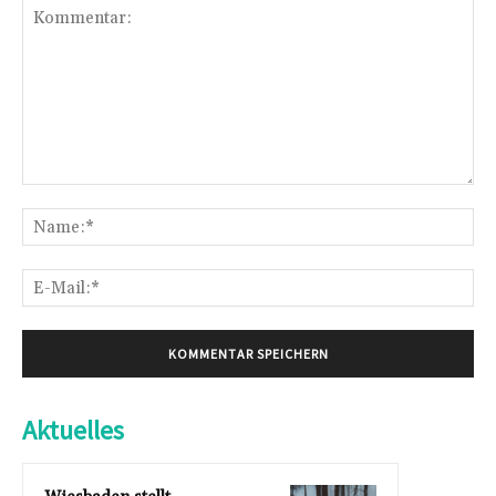
Kommentar:
Na
E-
Mai
Aktuelles