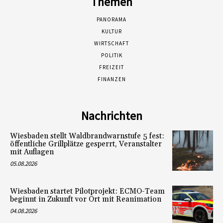
Themen
PANORAMA
KULTUR
WIRTSCHAFT
POLITIK
FREIZEIT
FINANZEN
Nachrichten
Wiesbaden stellt Waldbrandwarnstufe 5 fest:
öffentliche Grillplätze gesperrt, Veranstalter
mit Auflagen
05.08.2026
Wiesbaden startet Pilotprojekt: ECMO-Team
beginnt in Zukunft vor Ort mit Reanimation
04.08.2026