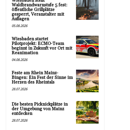
Wiesbaden stellt
Waldbrandwarnstufe 5 fest:
öffentliche Grillplätze
gesperrt, Veranstalter mit
Auflagen
05.08.2026
Wiesbaden startet
Pilotprojekt: ECMO-Team
beginnt in Zukunft vor Ort mit
Reanimation
04.08.2026
Feste am Rhein Mainz-
Bingen: Ein Fest der Sinne im
Herzen des Rheintals
28.07.2026
Die besten Picknickplätze in
der Umgebung von Mainz
entdecken
28.07.2026