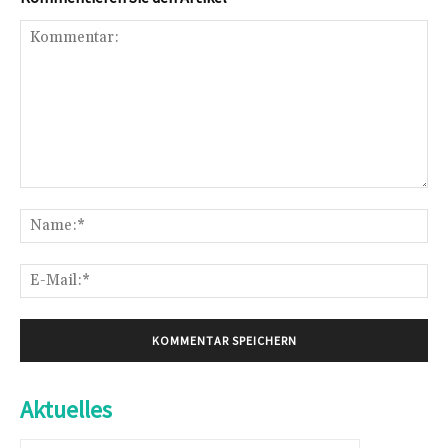
Kommentar:
Na
E-
Mai
Aktuelles