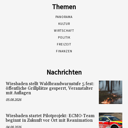
Themen
PANORAMA
KULTUR
WIRTSCHAFT
POLITIK
FREIZEIT
FINANZEN
Nachrichten
Wiesbaden stellt Waldbrandwarnstufe 5 fest:
öffentliche Grillplätze gesperrt, Veranstalter
mit Auflagen
05.08.2026
Wiesbaden startet Pilotprojekt: ECMO-Team
beginnt in Zukunft vor Ort mit Reanimation
04.08.2026