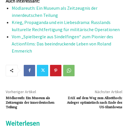
Auch interessant:
Mödlareuth: Ein Museum als Zeitzeugnis der
innerdeutschen Teilung
Krieg, Propaganda und ein Liebesdrama: Russlands
kulturelle Rechtfertigung für militärische Operationen
Vom „Spielbergle aus Sindelfingen“ zum Pionier des
Actionfilms: Das beeindruckende Leben von Roland
Emmerich
Vorheriger Artikel
Nächster Artikel
Mödlareuth: Ein Museum als
DAX auf dem Weg zum Allzeithoch:
Zeitzeugnis der innerdeutschen
Anleger optimistisch nach Ende des
Teilung
US-Shutdowns
Weiterlesen