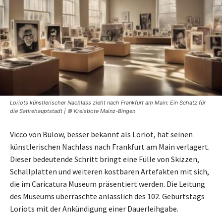
Loriots künstlerischer Nachlass zieht nach Frankfurt am Main: Ein Schatz für
die Satirehauptstadt | © Kreisbote Mainz-Bingen
Vicco von Bülow, besser bekannt als Loriot, hat seinen
künstlerischen Nachlass nach Frankfurt am Main verlagert.
Dieser bedeutende Schritt bringt eine Fülle von Skizzen,
Schallplatten und weiteren kostbaren Artefakten mit sich,
die im Caricatura Museum präsentiert werden. Die Leitung
des Museums überraschte anlässlich des 102. Geburtstags
Loriots mit der Ankündigung einer Dauerleihgabe.