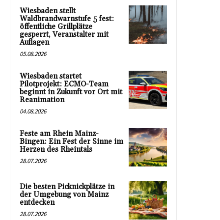
Wiesbaden stellt
Waldbrandwarnstufe 5 fest:
öffentliche Grillplätze
gesperrt, Veranstalter mit
Auflagen
05.08.2026
Wiesbaden startet
Pilotprojekt: ECMO-Team
beginnt in Zukunft vor Ort mit
Reanimation
04.08.2026
Feste am Rhein Mainz-
Bingen: Ein Fest der Sinne im
Herzen des Rheintals
28.07.2026
Die besten Picknickplätze in
der Umgebung von Mainz
entdecken
28.07.2026