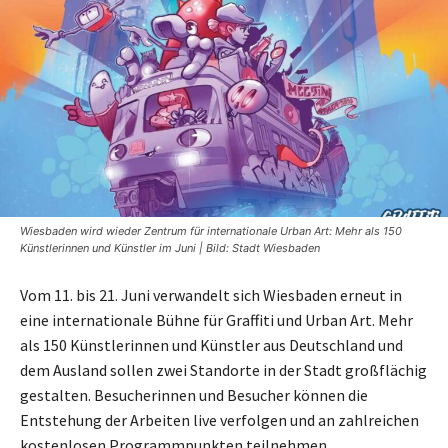
Wiesbaden wird wieder Zentrum für internationale Urban Art: Mehr als 150
Künstlerinnen und Künstler im Juni | Bild: Stadt Wiesbaden
Vom 11. bis 21. Juni verwandelt sich Wiesbaden erneut in
eine internationale Bühne für Graffiti und Urban Art. Mehr
als 150 Künstlerinnen und Künstler aus Deutschland und
dem Ausland sollen zwei Standorte in der Stadt großflächig
gestalten. Besucherinnen und Besucher können die
Entstehung der Arbeiten live verfolgen und an zahlreichen
kostenlosen Programmpunkten teilnehmen.