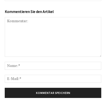
Kommentieren Sie den Artikel
Kommentar:
Na
E-
Mai