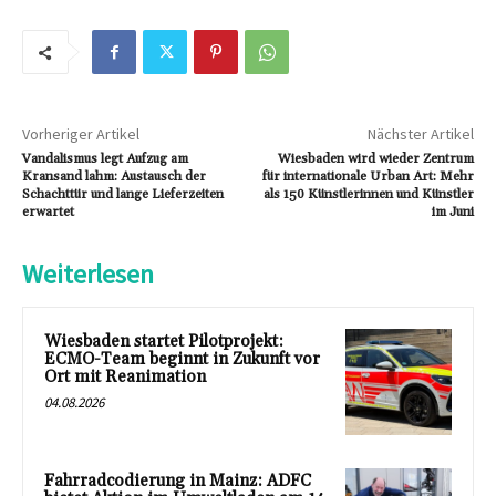
Vorheriger Artikel
Nächster Artikel
Vandalismus legt Aufzug am
Wiesbaden wird wieder Zentrum
Kransand lahm: Austausch der
für internationale Urban Art: Mehr
Schachttür und lange Lieferzeiten
als 150 Künstlerinnen und Künstler
erwartet
im Juni
Weiterlesen
Wiesbaden startet Pilotprojekt:
ECMO-Team beginnt in Zukunft vor
Ort mit Reanimation
04.08.2026
Fahrradcodierung in Mainz: ADFC