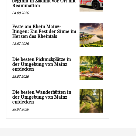
beginnt in Zukunft vor Ort mit
Reanimation
04.08.2026
Feste am Rhein Mainz-
Bingen: Ein Fest der Sinne im
Herzen des Rheintals
28.07.2026
Die besten Picknickplätze in
der Umgebung von Mainz
entdecken
28.07.2026
Die besten Wanderhütten in
der Umgebung von Mainz
entdecken
28.07.2026