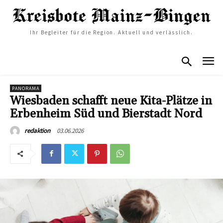
Ihr Begleiter für die Region. Aktuell und verlässlich.
PANORAMA
Wiesbaden schafft neue Kita-Plätze in
Erbenheim Süd und Bierstadt Nord
03.06.2026
redaktion