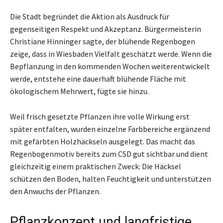
Die Stadt begründet die Aktion als Ausdruck für
gegenseitigen Respekt und Akzeptanz. Bürgermeisterin
Christiane Hinninger sagte, der blühende Regenbogen
zeige, dass in Wiesbaden Vielfalt geschätzt werde. Wenn die
Bepflanzung in den kommenden Wochen weiterentwickelt
werde, entstehe eine dauerhaft blühende Fläche mit
ökologischem Mehrwert, fügte sie hinzu.
Weil frisch gesetzte Pflanzen ihre volle Wirkung erst
später entfalten, wurden einzelne Farbbereiche ergänzend
mit gefärbten Holzhäckseln ausgelegt. Das macht das
Regenbogenmotiv bereits zum CSD gut sichtbar und dient
gleichzeitig einem praktischen Zweck: Die Häcksel
schützen den Boden, halten Feuchtigkeit und unterstützen
den Anwuchs der Pflanzen.
Pflanzkonzept und langfristige