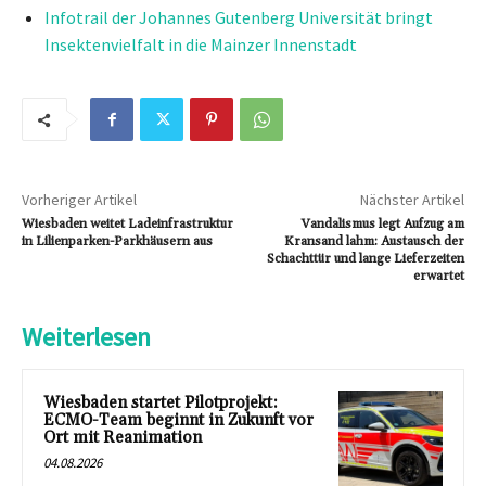
Infotrail der Johannes Gutenberg Universität bringt
Insektenvielfalt in die Mainzer Innenstadt
Vorheriger Artikel
Nächster Artikel
Wiesbaden weitet Ladeinfrastruktur
Vandalismus legt Aufzug am
in Lilienparken-Parkhäusern aus
Kransand lahm: Austausch der
Schachttür und lange Lieferzeiten
erwartet
Weiterlesen
Wiesbaden startet Pilotprojekt:
ECMO-Team beginnt in Zukunft vor
Ort mit Reanimation
04.08.2026