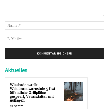
Kommentar:
Na
E-
Mai
Aktuelles
Wiesbaden stellt
Waldbrandwarnstufe 5 fest:
öffentliche Grillplätze
gesperrt, Veranstalter mit
Auflagen
05.08.2026