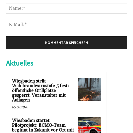
Kommentar:
Na
E-
Mai
Aktuelles
Wiesbaden stellt
Waldbrandwarnstufe 5 fest:
öffentliche Grillplätze
gesperrt, Veranstalter mit
Auflagen
05.08.2026
Wiesbaden startet
Pilotprojekt: ECMO-Team
beginnt in Zukunft vor Ort mit