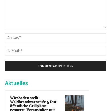
Kommentar:
Na
E-
Mai
Aktuelles
Wiesbaden stellt
Waldbrandwarnstufe 5 fest:
öffentliche Grillplätze
gesperrt, Veranstalter mit