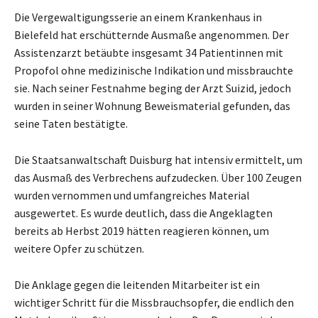
Die Vergewaltigungsserie an einem Krankenhaus in
Bielefeld hat erschütternde Ausmaße angenommen. Der
Assistenzarzt betäubte insgesamt 34 Patientinnen mit
Propofol ohne medizinische Indikation und missbrauchte
sie. Nach seiner Festnahme beging der Arzt Suizid, jedoch
wurden in seiner Wohnung Beweismaterial gefunden, das
seine Taten bestätigte.
Die Staatsanwaltschaft Duisburg hat intensiv ermittelt, um
das Ausmaß des Verbrechens aufzudecken. Über 100 Zeugen
wurden vernommen und umfangreiches Material
ausgewertet. Es wurde deutlich, dass die Angeklagten
bereits ab Herbst 2019 hätten reagieren können, um
weitere Opfer zu schützen.
Die Anklage gegen die leitenden Mitarbeiter ist ein
wichtiger Schritt für die Missbrauchsopfer, die endlich den