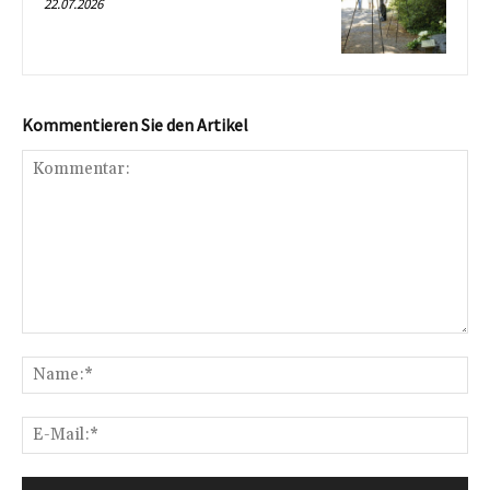
22.07.2026
Kommentieren Sie den Artikel
Kommentar:
Na
E-
Mai