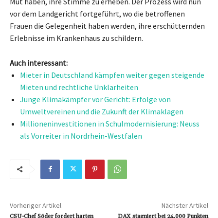
Mut haben, ihre Stimme zu erheben. Der Prozess wird nun
vor dem Landgericht fortgeführt, wo die betroffenen
Frauen die Gelegenheit haben werden, ihre erschütternden
Erlebnisse im Krankenhaus zu schildern.
Auch interessant:
Mieter in Deutschland kämpfen weiter gegen steigende
Mieten und rechtliche Unklarheiten
Junge Klimakämpfer vor Gericht: Erfolge von
Umweltvereinen und die Zukunft der Klimaklagen
Millioneninvestitionen in Schulmodernisierung: Neuss
als Vorreiter in Nordrhein-Westfalen
Vorheriger Artikel
Nächster Artikel
CSU-Chef Söder fordert harten
DAX stagniert bei 24.000 Punkten