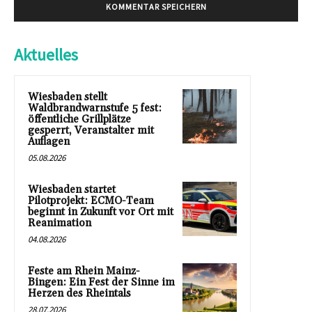
Aktuelles
Wiesbaden stellt
Waldbrandwarnstufe 5 fest:
öffentliche Grillplätze
gesperrt, Veranstalter mit
Auflagen
05.08.2026
Wiesbaden startet
Pilotprojekt: ECMO-Team
beginnt in Zukunft vor Ort mit
Reanimation
04.08.2026
Feste am Rhein Mainz-
Bingen: Ein Fest der Sinne im
Herzen des Rheintals
28.07.2026