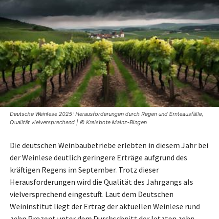
Deutsche Weinlese 2025: Herausforderungen durch Regen und Ernteausfälle,
Qualität vielversprechend | © Kreisbote Mainz-Bingen
Die deutschen Weinbaubetriebe erlebten in diesem Jahr bei
der Weinlese deutlich geringere Erträge aufgrund des
kräftigen Regens im September. Trotz dieser
Herausforderungen wird die Qualität des Jahrgangs als
vielversprechend eingestuft. Laut dem Deutschen
Weininstitut liegt der Ertrag der aktuellen Weinlese rund
zehn Prozent unter dem Durchschnitt der letzten zehn