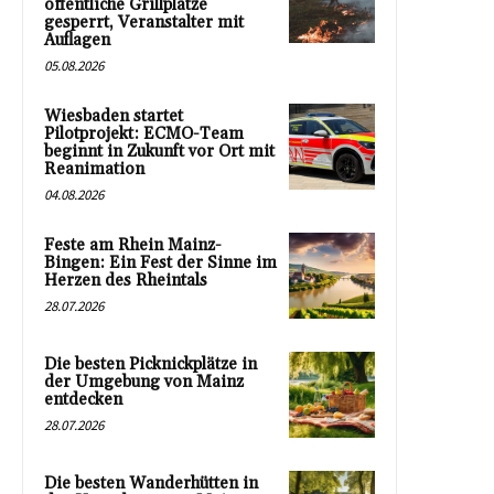
öffentliche Grillplätze
gesperrt, Veranstalter mit
Auflagen
05.08.2026
Wiesbaden startet
Pilotprojekt: ECMO-Team
beginnt in Zukunft vor Ort mit
Reanimation
04.08.2026
Feste am Rhein Mainz-
Bingen: Ein Fest der Sinne im
Herzen des Rheintals
28.07.2026
Die besten Picknickplätze in
der Umgebung von Mainz
entdecken
28.07.2026
Die besten Wanderhütten in