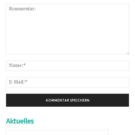
Kommentar:
Na
E-
Mai
Aktuelles