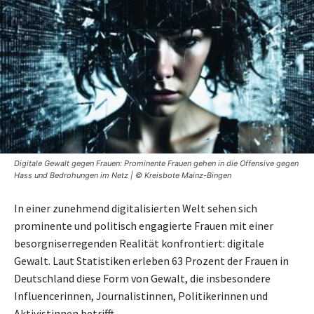
Digitale Gewalt gegen Frauen: Prominente Frauen gehen in die Offensive gegen
Hass und Bedrohungen im Netz | © Kreisbote Mainz-Bingen
In einer zunehmend digitalisierten Welt sehen sich
prominente und politisch engagierte Frauen mit einer
besorgniserregenden Realität konfrontiert: digitale
Gewalt. Laut Statistiken erleben 63 Prozent der Frauen in
Deutschland diese Form von Gewalt, die insbesondere
Influencerinnen, Journalistinnen, Politikerinnen und
Aktivistinnen betrifft.