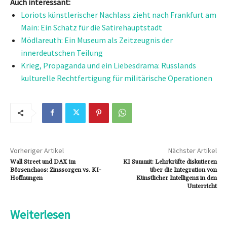
Auch interessant:
Loriots künstlerischer Nachlass zieht nach Frankfurt am
Main: Ein Schatz für die Satirehauptstadt
Mödlareuth: Ein Museum als Zeitzeugnis der
innerdeutschen Teilung
Krieg, Propaganda und ein Liebesdrama: Russlands
kulturelle Rechtfertigung für militärische Operationen
Vorheriger Artikel
Nächster Artikel
Wall Street und DAX im
KI Summit: Lehrkräfte diskutieren
Börsenchaos: Zinssorgen vs. KI-
über die Integration von
Hoffnungen
Künstlicher Intelligenz in den
Unterricht
Weiterlesen