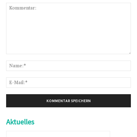
Kommentar:
Na
E-
Mai
Aktuelles