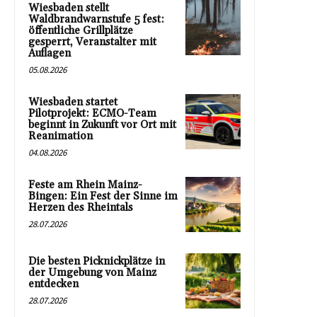
Wiesbaden stellt
Waldbrandwarnstufe 5 fest:
öffentliche Grillplätze
gesperrt, Veranstalter mit
Auflagen
05.08.2026
Wiesbaden startet
Pilotprojekt: ECMO-Team
beginnt in Zukunft vor Ort mit
Reanimation
04.08.2026
Feste am Rhein Mainz-
Bingen: Ein Fest der Sinne im
Herzen des Rheintals
28.07.2026
Die besten Picknickplätze in
der Umgebung von Mainz
entdecken
28.07.2026