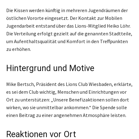
Die Kissen werden künftig in mehreren Jugendräumen der
östlichen Vororte eingesetzt. Der Kontakt zur Mobilen
Jugendarbeit entstand über das Lions-Mitglied Heiko Löhr.
Die Verteilung erfolgt gezielt auf die genannten Stadtteile,
um Aufenthaltsqualität und Komfort in den Treffpunkten
zu erhöhen.
Hintergrund und Motive
Mike Bertsch, Präsident des Lions Club Wiesbaden, erklärte,
es sei dem Club wichtig, Menschen und Einrichtungen vor
Ort zu unterstützen: „Unsere Benefizaktionen sollen dort
wirken, wo sie unmittelbar ankommen.“ Die Spende solle
einen Beitrag zu einer angenehmen Atmosphäre leisten.
Reaktionen vor Ort