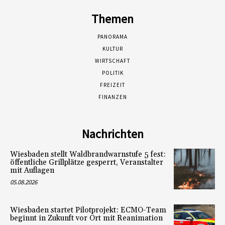
Themen
PANORAMA
KULTUR
WIRTSCHAFT
POLITIK
FREIZEIT
FINANZEN
Nachrichten
Wiesbaden stellt Waldbrandwarnstufe 5 fest:
öffentliche Grillplätze gesperrt, Veranstalter
mit Auflagen
05.08.2026
Wiesbaden startet Pilotprojekt: ECMO-Team
beginnt in Zukunft vor Ort mit Reanimation