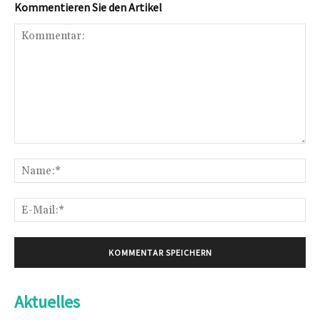
Kommentieren Sie den Artikel
Kommentar:
Na
E-
Mai
Aktuelles